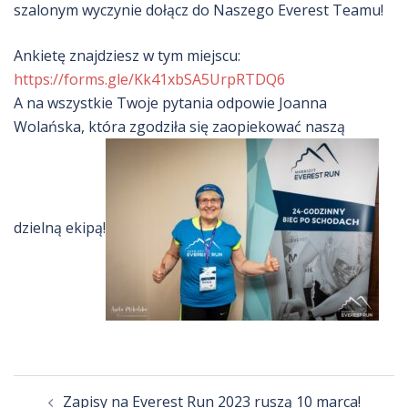
szalonym wyczynie dołącz do Naszego Everest Teamu!
Ankietę znajdziesz w tym miejscu:
https://forms.gle/Kk41xbSA5UrpRTDQ6
A na wszystkie Twoje pytania odpowie Joanna
Wolańska, która zgodziła się zaopiekować naszą
dzielną ekipą!
Zobacz
Zapisy na Everest Run 2023 ruszą 10 marca!